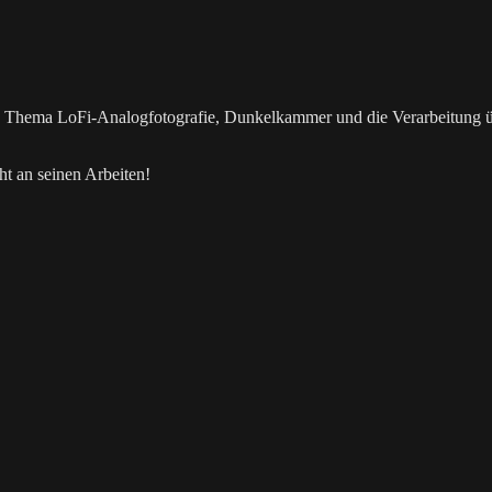
as Thema LoFi-Analogfotografie, Dunkelkammer und die Verarbeitung 
t an seinen Arbeiten!