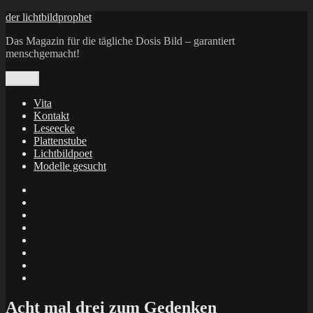
Zum
der lichtbildprophet
Inhalt
Das Magazin für die tägliche Dosis Bild – garantiert
springen
menschgemacht!
Menü
Vita
Kontakt
Leseecke
Plattenstube
Lichtbildpoet
Modelle gesucht
annenie
annenou
Annik
Traumann
dienacht
–
FrameWorks
Calin
Berlin
Lichtbildpoet
Kruse
at
Makkerrony
Instagram
at
Makkerrony
fotocommunity
at
Makkerrony
Instagram
at
X
Acht mal drei zum Gedenken