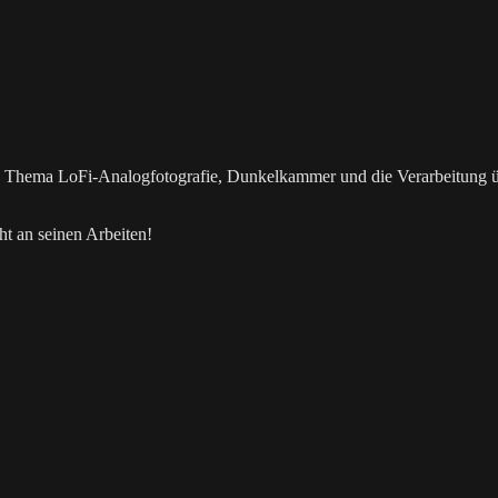
as Thema LoFi-Analogfotografie, Dunkelkammer und die Verarbeitung 
t an seinen Arbeiten!