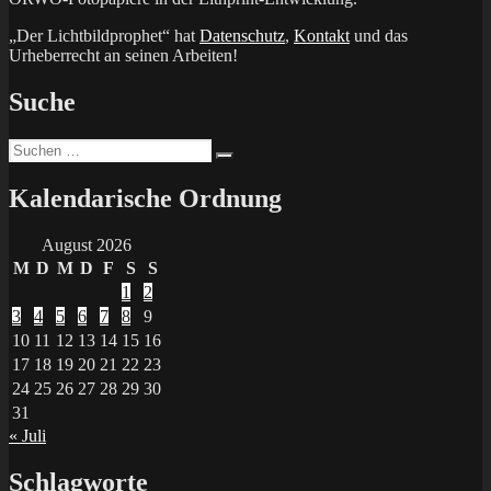
„Der Lichtbildprophet“ hat
Datenschutz
,
Kontakt
und das
Urheberrecht an seinen Arbeiten!
Suche
Suchen
Suchen
nach:
Kalendarische Ordnung
August 2026
M
D
M
D
F
S
S
1
2
3
4
5
6
7
8
9
10
11
12
13
14
15
16
17
18
19
20
21
22
23
24
25
26
27
28
29
30
31
« Juli
Schlagworte