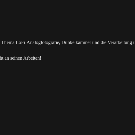
as Thema LoFi-Analogfotografie, Dunkelkammer und die Verarbeitung 
t an seinen Arbeiten!