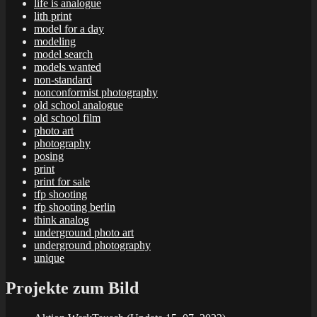
life is analogue
lith print
model for a day
modeling
model search
models wanted
non-standard
nonconformist photography
old school analogue
old school film
photo art
photography
posing
print
print for sale
tfp shooting
tfp shooting berlin
think analog
underground photo art
underground photography
unique
Projekte zum Bild