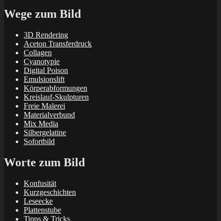
Wege zum Bild
3D Rendering
Aceton Transferdruck
Collagen
Cyanotypie
Digital Poison
Emulsionslift
Körperabformungen
Kreislauf-Skulpturen
Freie Malerei
Materialverbund
Mix Media
Silbergelatine
Sofortbild
Worte zum Bild
Konfusität
Kurzgeschichten
Leseecke
Plattenstube
Tipps & Tricks