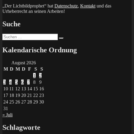
„Der Lichtbildprophet“ hat
Datenschutz
,
Kontakt
und das
Urheberrecht an seinen Arbeiten!
Suche
Suchen
Suchen
nach:
Kalendarische Ordnung
August 2026
M
D
M
D
F
S
S
1
2
3
4
5
6
7
8
9
10
11
12
13
14
15
16
17
18
19
20
21
22
23
24
25
26
27
28
29
30
31
« Juli
Schlagworte