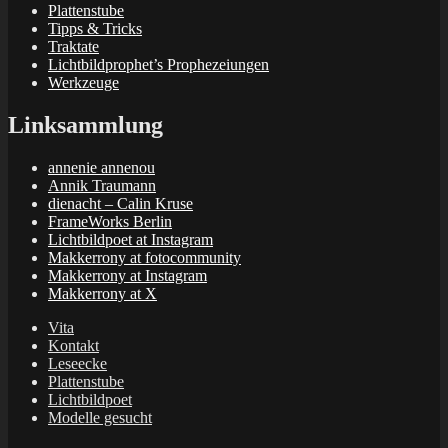
Plattenstube
Tipps & Tricks
Traktate
Lichtbildprophet’s Prophezeiungen
Werkzeuge
Linksammlung
annenie annenou
Annik Traumann
dienacht – Calin Kruse
FrameWorks Berlin
Lichtbildpoet at Instagram
Makkerrony at fotocommunity
Makkerrony at Instagram
Makkerrony at X
Vita
Kontakt
Leseecke
Plattenstube
Lichtbildpoet
Modelle gesucht