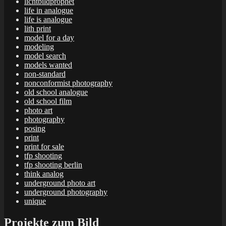
lichtbildprophet
life in analogue
life is analogue
lith print
model for a day
modeling
model search
models wanted
non-standard
nonconformist photography
old school analogue
old school film
photo art
photography
posing
print
print for sale
tfp shooting
tfp shooting berlin
think analog
underground photo art
underground photography
unique
Projekte zum Bild