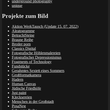
underground photography
unique
Projekte zum Bild
Aktion WerkTausch (Update 15. 07. 2022)
Aleatogramme
BetrachtSteine
Braune Reihe
Broiler porn
Classics Digital
Fotografische Höhlenmalereien
Fotografischer Depressionismus
Fragments of Technology
Fundstücke
Gerahmtes Sextett eines Sommers
Großformatkamera
Hadern
Human Canvas
Jüdische Friedhöfe
Just paint
Klecksereien
Menschen in der Großstadt
PosaNeg