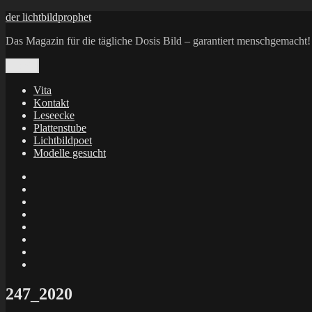
Zum
der lichtbildprophet
Inhalt
Das Magazin für die tägliche Dosis Bild – garantiert menschgemacht!
springen
Menü
Vita
Kontakt
Leseecke
Plattenstube
Lichtbildpoet
Modelle gesucht
annenie
annenou
Annik
Traumann
dienacht
–
FrameWorks
Calin
Berlin
Lichtbildpoet
Kruse
at
Makkerrony
Instagram
at
Makkerrony
fotocommunity
at
Makkerrony
Instagram
at
X
247_2020