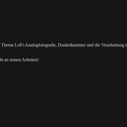
as Thema LoFi-Analogfotografie, Dunkelkammer und die Verarbeitung 
t an seinen Arbeiten!