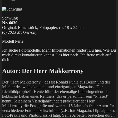
Schwung
Nr. 6030
Original, Einzelstück, Fotopapier, ca. 18 x 24 cm
(c)
2023 Makkerrony
Modell Perle
Ich suche Fotomodelle. Mehr Informationen findest Du
hier
. Wie Du
mich direkt kontaktieren kannst, lies
hier
nach. Ich freue mich auf
dich!
Autor:
Der Herr Makkerrony
Der "Herr Makkerrony", das ist Ronald Puhle aus Berlin und der
Macher des weltbekannten und einzigartigen Magazins "Der
Lichtbildprophet". Heute führt der ehemalige Laboringenieur das
hektische Leben eines Rentners, das er persönlich sein "Phase3"
nennt. Seit einem Vierteljahrhundert praktiziert der Herr
Makkerrony die Fotografie und war ca. 15 Jahre als freier Autor für
verschiedene Fotofachzeitschriften (z.B. fotoMagazin, Dipitalphoto,
FotoPraxis und PhotoKlassik) tätig. Seine Arbeiten bestechen durch