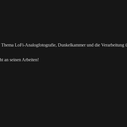
as Thema LoFi-Analogfotografie, Dunkelkammer und die Verarbeitung 
t an seinen Arbeiten!