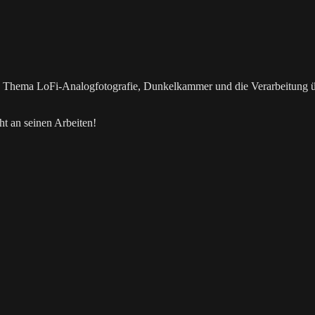
as Thema LoFi-Analogfotografie, Dunkelkammer und die Verarbeitung 
t an seinen Arbeiten!