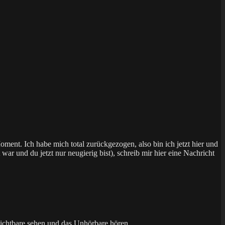
ment. Ich habe mich total zurückgezogen, also bin ich jetzt hier und
r und du jetzt nur neugierig bist), schreib mir hier eine Nachricht
nsichtbare sehen und das Unhörbare hören.