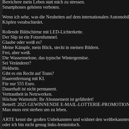
Bereichere mein Leben statt mich zu stressen.
Smartphones gehören verboten.
Wenn ich sehe, was die Neuheiten auf dem internationalen Automobilm
Köpfen verabschiedet.
Rollende Bildschirme mit LED-Lichterkette.
Der Slip ist ein Fotzenfummel.
Glaube oder weiß es?
Meine Kämpfe, mein Blick, steckt in meinen Bildern.
Frei, aber weiß.
Die Wassermelone, das typische Wintergemüse.
Sei Veränderer?
Heldsein.
Gibt es ein Recht auf Trans?
Haarentfernung mit KI.
Für nur 555 Euro.
Dauerhaft ist nicht permanent.
Vertrautheit in Netzwerken.
Höchste Warnstufe: Ihr Abonnement ist gefährdet!
Betreff: 2025 GEWINNENDE E-MAIL-LOTTERIE-PROMOTI
Man muss erst sterben um zu leben.
ARTE kennt die großen Unbekannten und widmet den weltbekannten Hel
oder ich bin nicht genug links-feministisch.