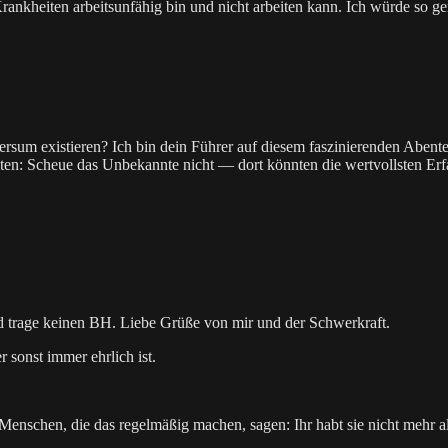
nkheiten arbeitsunfähig bin und nicht arbeiten kann. Ich würde so ge
sum existieren? Ich bin dein Führer auf diesem faszinierenden Abente
ten: Scheue das Unbekannte nicht — dort könnten die wertvollsten Erfa
 und trage keinen BH. Liebe Grüße von mir und der Schwerkraft.
r sonst immer ehrlich ist.
nschen, die das regelmäßig machen, sagen: Ihr habt sie nicht mehr al