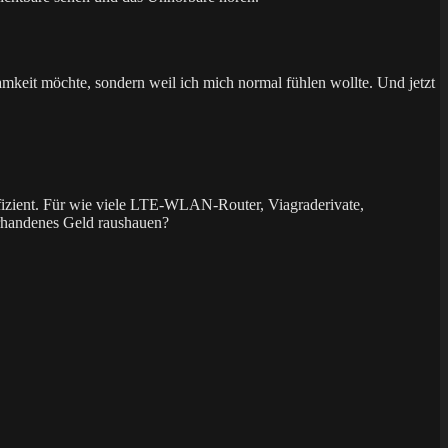
keit möchte, sondern weil ich mich normal fühlen wollte. Und jetzt
ffizient. Für wie viele LTE-WLAN-Router, Viagraderivate,
vorhandenes Geld raushauen?