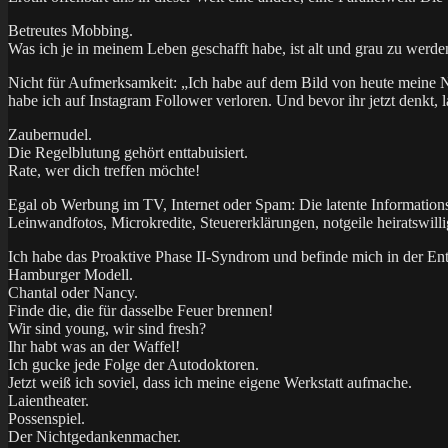
Betreutes Mobbing.
Was ich je in meinem Leben geschafft habe, ist alt und grau zu werde
Nicht für Aufmerksamkeit: „Ich habe auf dem Bild von heute meine N
habe ich auf Instagram Follower verloren. Und bevor ihr jetzt denkt,
Zaubernudel.
Die Regelblutung gehört enttabuisiert.
Rate, wer dich treffen möchte!
Egal ob Werbung im TV, Internet oder Spam: Die latente Information
Leinwandfotos, Microkredite, Steuererklärungen, notgeile heiratswil
Ich habe das Proaktive Phase II-Syndrom und befinde mich in der E
Hamburger Modell.
Chantal oder Nancy.
Finde die, die für dasselbe Feuer brennen!
Wir sind young, wir sind fresh?
Ihr habt was an der Waffel!
Ich gucke jede Folge der Autodoktoren.
Jetzt weiß ich soviel, dass ich meine eigene Werkstatt aufmache.
Laientheater.
Possenspiel.
Der Nichtgedankenmacher.