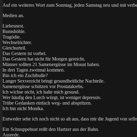
Auf ein weiteres Wort zum Sonntag, jeden Samstag neu und mit ver
Medien an.
Liebesnest.
Bumshöhle.
Tragödie.
Wechselrichter.
Gleichurteil.
Das Gestern ist vorbei.
Das Gestern hat nicht für Morgen gereicht.
Männer sollten 21 Samenergüsse im Monat haben.
In drei Tagen zweimal kommen.
Bin ich ein Zuchtbulle?
Langer Sexverzicht bringt gesundheitliche Nachteile.
Samenergüsse schützen vor Prostatakrebs.
Ich wichse nicht, ich halte mich gesund.
Wer häufig den Lurch würgt, ist weniger depressiv.
Trübe Gedanken einfach weg- und abspritzen.
Ich bin nicht Monika.
Entweder sehe ich noch nicht so alt aus, dass mir die Jugend von selbs
Ein Schnuppehust reißt den Hartzer aus der Bahn.
Ausrede.