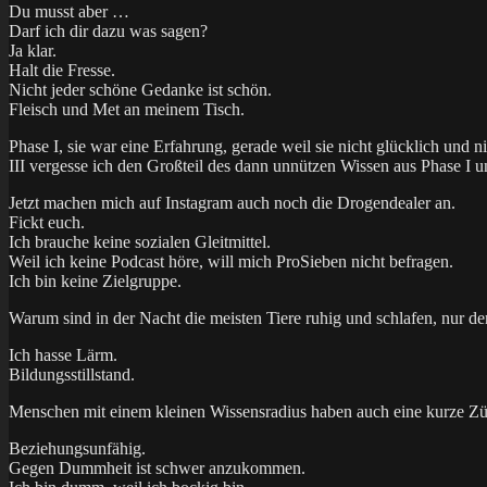
Du musst aber …
Darf ich dir dazu was sagen?
Ja klar.
Halt die Fresse.
Nicht jeder schöne Gedanke ist schön.
Fleisch und Met an meinem Tisch.
Phase I, sie war eine Erfahrung, gerade weil sie nicht glücklich und n
III vergesse ich den Großteil des dann unnützen Wissen aus Phase I 
Jetzt machen mich auf Instagram auch noch die Drogendealer an.
Fickt euch.
Ich brauche keine sozialen Gleitmittel.
Weil ich keine Podcast höre, will mich ProSieben nicht befragen.
Ich bin keine Zielgruppe.
Warum sind in der Nacht die meisten Tiere ruhig und schlafen, nur d
Ich hasse Lärm.
Bildungsstillstand.
Menschen mit einem kleinen Wissensradius haben auch eine kurze Z
Beziehungsunfähig.
Gegen Dummheit ist schwer anzukommen.