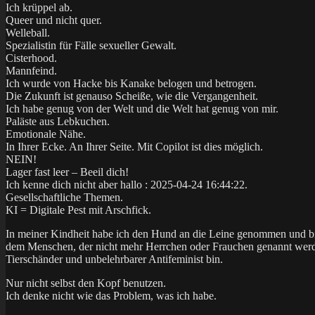
Ich krüppel ab.
Queer und nicht quer.
Welleball.
Spezialistin für Fälle sexueller Gewalt.
Cisterhood.
Mannfeind.
Ich wurde von Hacke bis Kanake belogen und betrogen.
Die Zukunft ist genauso Scheiße, wie die Vergangenheit.
Ich habe genug von der Welt und die Welt hat genug von mir.
Paläste aus Lebkuchen.
Emotionale Nähe.
In Ihrer Ecke. An Ihrer Seite. Mit Copilot ist dies möglich.
NEIN!
Lager fast leer – Beeil dich!
Ich kenne dich nicht aber hallo : 2025-04-24 16:44:22.
Gesellschaftliche Themen.
KI = Digitale Pest mit Arschfick.
In meiner Kindheit habe ich den Hund an die Leine genommen und bin
dem Menschen, der nicht mehr Herrchen oder Frauchen genannt werden
Tierschänder und unbelehrbarer Antifeminist bin.
Nur nicht selbst den Kopf benutzen.
Ich denke nicht wie das Problem, was ich habe.