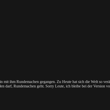
 mit ihm Rundemachen gegangen. Zu Heute hat sich die Welt so veränd
 darf, Rundemachen geht. Sorry Leute, ich bleibe bei der Version von