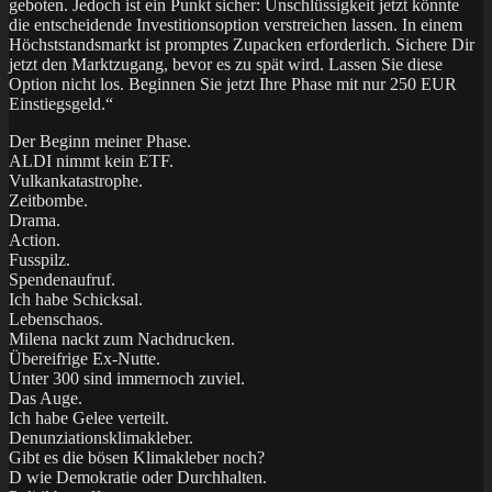
geboten. Jedoch ist ein Punkt sicher: Unschlüssigkeit jetzt könnte
die entscheidende Investitionsoption verstreichen lassen. In einem
Höchststandsmarkt ist promptes Zupacken erforderlich. Sichere Dir
jetzt den Marktzugang, bevor es zu spät wird. Lassen Sie diese
Option nicht los. Beginnen Sie jetzt Ihre Phase mit nur 250 EUR
Einstiegsgeld.“
Der Beginn meiner Phase.
ALDI nimmt kein ETF.
Vulkankatastrophe.
Zeitbombe.
Drama.
Action.
Fusspilz.
Spendenaufruf.
Ich habe Schicksal.
Lebenschaos.
Milena nackt zum Nachdrucken.
Übereifrige Ex-Nutte.
Unter 300 sind immernoch zuviel.
Das Auge.
Ich habe Gelee verteilt.
Denunziationsklimakleber.
Gibt es die bösen Klimakleber noch?
D wie Demokratie oder Durchhalten.