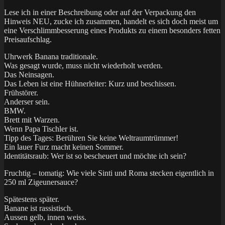
Lese ich in einer Beschreibung oder auf der Verpackung den
Hinweis NEU, zucke ich zusammen, handelt es sich doch meist um
eine Verschlimmbesserung eines Produkts zu einem besonders fetten
Preisaufschlag.
Uhrwerk Banana traditionale.
Was gesagt wurde, muss nicht wiederholt werden.
Das Neinsagen.
Das Leben ist eine Hühnerleiter: Kurz und beschissen.
Frühstörer.
Anderser sein.
BMW.
Brett mit Warzen.
Wenn Papa Tischler ist.
Tipp des Tages: Berühren Sie keine Weltraumtrümmer!
Ein lauer Furz macht keinen Sommer.
Identitätsraub: Wer ist so bescheuert und möchte ich sein?
Fruchtig – tomatig: Wie viele Sinti und Roma stecken eigentlich in
250 ml Zigeunersauce?
Spätestens später.
Banane ist rassistisch.
Aussen gelb, innen weiss.