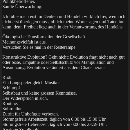
Politikbetroffener.
Sanfte Überwachung.
Ich fühle mich erst im Denken und Handeln wirklich frei, wenn ich
nicht erst überlegen muss, ob ich meine Worte sagen und Taten tun
kann, denn Freiheit liegt auch in der Verantwortung des Handelns.
Ökologische Transformation der Gesellschaft.
Meinungsvielfalt ist aus.
Versuchen Sie es mal in der Resterampe.
Konstruktive Evolution? Geht nicht: Evolution fragt nicht nach gut
oder böse, Empathie oder Selbstschutz vor Manipulation und
Ausnutzung. Evolution verändert aus dem Chaos heraus.
Rudi.
Ein Langspieler gleich Musiker.
Schlumpf.
Selbstbau und keine grossen Kenntnisse.
Der Widerspruch in sich.
Routine.
Subroutine.
Zutritt für Unbefugte verboten.
Störungsfreie Arbeitszeit, täglich von 6:30 bis 15:30 Uhr.
Störungsfreie Lebenszeit, täglich von 0:00 bis 23:59 Uhr.
Analoge Zufallszahl.