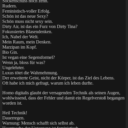
Sockenschuss hoch zehn.
Rudern.
Feministisch-voller Erfolg.
Schön ist das neue Sexy?
Schön muss nicht sexy sein.
Dirty Air, ist das ein Furz von Dirty Tina?
Fokussiertes Blasendenken.
Ich, Nabel der Welt.
Mein Raum, mein Denken.
Marzipan im Kopf.
Bio Gin.
Ist vegan eine Segensformel?
Wenn ja, bloss für was?
Ungelehrter.
Luxus tötet die Wahrnehmung.
Der erweiterte Geist, nicht der Körper, ist das Ziel des Lebens.
Oft habe ich mich gefragt, warum ich leben durfte.
Homo digitalis glaubt der versagenden Technik als seinen Augen,
wohlwissend, dass der Fehler und damit ein Regelverstoß begangen
worden ist.
Heil Technik!
Dauerregen.
Warnung: Mensch schafft sich selbst ab.