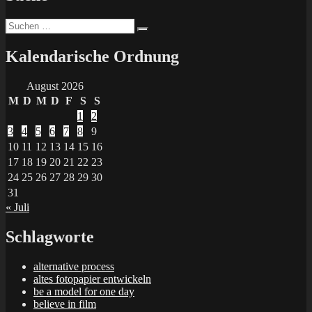
Suchen
Suchen
nach:
Kalendarische Ordnung
August 2026
M
D
M
D
F
S
S
1
2
3
4
5
6
7
8
9
10
11
12
13
14
15
16
17
18
19
20
21
22
23
24
25
26
27
28
29
30
31
« Juli
Schlagworte
alternative process
altes fotopapier entwickeln
be a model for one day
believe in film