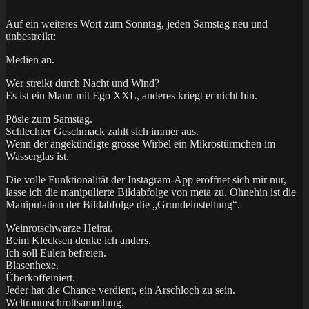
Auf ein weiteres Wort zum Sonntag, jeden Samstag neu und
unbestreikt:
Medien an.
Wer streikt durch Nacht und Wind?
Es ist ein Mann mit Ego XXL, anderes kriegt er nicht hin.
Pösie zum Samstag.
Schlechter Geschmack zahlt sich immer aus.
Wenn der angekündigte grosse Wirbel ein Mikrostürmchen im
Wasserglas ist.
Die volle Funktionalität der Instagram-App eröffnet sich mir nur,
lasse ich die manipulierte Bildabfolge von meta zu. Ohnehin ist die
Manipulation der Bildabfolge die „Grundeinstellung“.
Weinrotschwarze Heirat.
Beim Klecksen denke ich anders.
Ich soll Eulen befreien.
Blasenhexe.
Überkoffeiniert.
Jeder hat die Chance verdient, ein Arschloch zu sein.
Weltraumschrottsammlung.