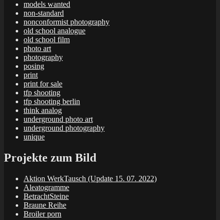
models wanted
non-standard
nonconformist photography
old school analogue
old school film
photo art
photography
posing
print
print for sale
tfp shooting
tfp shooting berlin
think analog
underground photo art
underground photography
unique
Projekte zum Bild
Aktion WerkTausch (Update 15. 07. 2022)
Aleatogramme
BetrachtSteine
Braune Reihe
Broiler porn