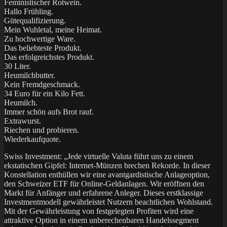
Feministischer Rotwein.
Hallo Frühling.
Gütequalifizierung.
Mein Wuhletal, meine Heimat.
Zu hochwertige Ware.
Das beliebteste Produkt.
Das erfolgreichstes Produkt.
30 Liter.
Heumilchbutter.
Kein Fremdgeschmack.
34 Euro für ein Kilo Fett.
Heumilch.
Immer schön aufs Brot rauf.
Extrawurst.
Riechen und probieren.
Wiederkaufquote.
Swiss Investment: „Jede virtuelle Valuta führt uns zu einem
ekstatischen Gipfel: Internet-Münzen brechen Rekorde. In dieser
Konstellation enthüllen wir eine avantgardistische Anlageoption,
den Schweizer ETF für Online-Geldanlagen. Wir eröffnen den
Markt für Anfänger und erfahrene Anleger. Dieses erstklassige
Investmentmodell gewährleistet Nutzern beachtlichen Wohlstand.
Mit der Gewährleistung von festgelegten Profiten wird eine
attraktive Option in einem unberechenbaren Handelssegment