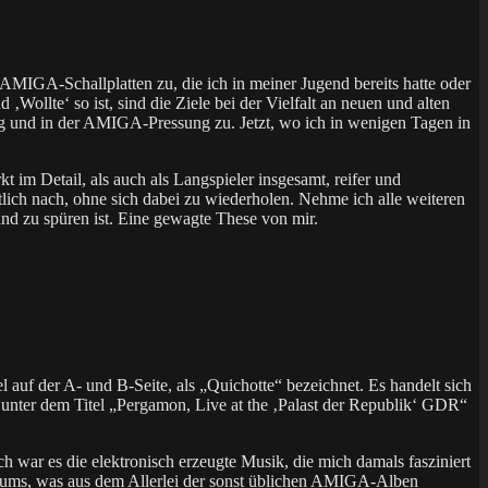
MIGA-Schallplatten zu, die ich in meiner Jugend bereits hatte oder
Wollte‘ so ist, sind die Ziele bei der Vielfalt an neuen und alten
g und in der AMIGA-Pressung zu. Jetzt, wo ich in wenigen Tagen in
m Detail, als auch als Langspieler insgesamt, reifer und
ch nach, ohne sich dabei zu wiederholen. Nehme ich alle weiteren
d zu spüren ist. Eine gewagte These von mir.
auf der A- und B-Seite, als „Quichotte“ bezeichnet. Es handelt sich
 unter dem Titel „Pergamon, Live at the ‚Palast der Republik‘ GDR“
war es die elektronisch erzeugte Musik, die mich damals fasziniert
lbums, was aus dem Allerlei der sonst üblichen AMIGA-Alben