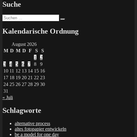
Suche
Suchen
Suchen
nach:
Kalendarische Ordnung
August 2026
M
D
M
D
F
S
S
1
2
3
4
5
6
7
8
9
10
11
12
13
14
15
16
17
18
19
20
21
22
23
24
25
26
27
28
29
30
31
« Juli
Schlagworte
alternative process
altes fotopapier entwickeln
be a model for one day