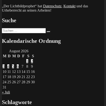
„Der Lichtbildprophet“ hat
Datenschutz
,
Kontakt
und das
Urheberrecht an seinen Arbeiten!
Suche
Suchen
Suchen
nach:
Kalendarische Ordnung
August 2026
M
D
M
D
F
S
S
1
2
3
4
5
6
7
8
9
10
11
12
13
14
15
16
17
18
19
20
21
22
23
24
25
26
27
28
29
30
31
« Juli
Schlagworte