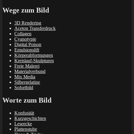
Wege zum Bild
3D Rendering
Aceton Transferdruck
Collagen
Cyanotypie
Digital Poison
Emulsionslift
Körperabformungen
Kreislauf-Skulpturen
Freie Malerei
Materialverbund
Mix Media
Silbergelatine
Sofortbild
Worte zum Bild
Konfusität
Kurzgeschichten
Leseecke
Plattenstube