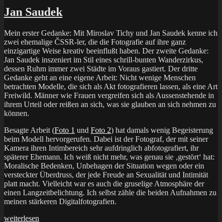
–
Gerhard
Jan Saudek
Richter“
Mein erster Gedanke: Mit Miroslav Tichy und Jan Saudek kenne ich
zwei ehemalige ČSSR-ler, die die Fotografie auf ihre ganz
einzigartige Weise kreativ beeinflußt haben. Der zweite Gedanke:
Jan Saudek inszeniert im Stil eines schrill-bunten Wanderzirkus,
dessen Ruhm immer zwei Städte im Voraus gastiert. Der dritte
Gedanke geht an eine eigene Arbeit: Nicht wenige Menschen
betrachten Modelle, die sich als Akt fotografieren lassen, als eine Art
Freiwild. Männer wie Frauen vergreifen sich als Aussenstehende in
ihrem Urteil oder reißen an sich, was sie glauben an sich nehmen zu
können.
Besagte Arbeit (
Foto 1
und
Foto 2
) hat damals wenig Begeisterung
beim Modell hervorgerufen. Dabei ist der Fotograf, der mit seiner
Kamera ihren Intimbereich sehr aufdringlich abfotografiert, ihr
späterer Ehemann. Ich weiß nicht mehr, was genau sie ‚gestört‘ hat:
Moralische Bedenken, Unbehagen der Situation wegen oder ein
versteckter Überdruss, der jede Freude an Sexualität und Intimität
platt macht. Vielleicht war es auch die gruselige Atmosphäre der
einen Langzeitbelichtung. Ich selbst zähle die beiden Aufnahmen zu
meinen stärkeren Digitalfotografien.
„Jan
weiterlesen