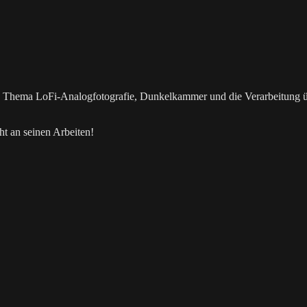
as Thema LoFi-Analogfotografie, Dunkelkammer und die Verarbeitung 
t an seinen Arbeiten!