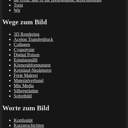
Torsi
Wir
Wege zum Bild
3D Rendering
Aceton Transferdruck
Collagen
Cyanotypie
Digital Poison
Emulsionslift
Körperabformungen
Kreislauf-Skulpturen
Freie Malerei
Materialverbund
Mix Media
Silbergelatine
Sofortbild
Worte zum Bild
Konfusität
Kurzgeschichten