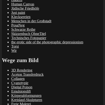
Human Canvas
Jüdische Friedhöfe
Just paint
Klecksereien
Menschen in der Großstadt
PosaNeg
Schwarze Reihe
Skizzenbuch OhneTitel
Technisches Fotopapier
the erotic side of the photographic depressionism
Torsi
Wir
Wege zum Bild
3D Rendering
Aceton Transferdruck
Collagen
Cyanotypie
Digital Poison
Emulsionslift
Körperabformungen
Kreislauf-Skulpturen
Freie Malerei