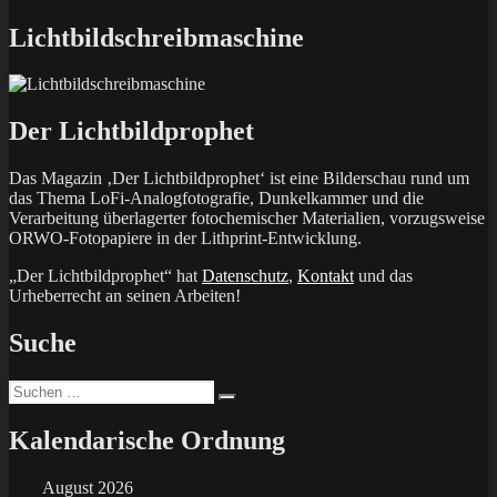
Beitrag:
Lichtbildschreibmaschine
Der Lichtbildprophet
Das Magazin ‚Der Lichtbildprophet‘ ist eine Bilderschau rund um
das Thema LoFi-Analogfotografie, Dunkelkammer und die
Verarbeitung überlagerter fotochemischer Materialien, vorzugsweise
ORWO-Fotopapiere in der Lithprint-Entwicklung.
„Der Lichtbildprophet“ hat
Datenschutz
,
Kontakt
und das
Urheberrecht an seinen Arbeiten!
Suche
Suchen
Suchen
nach:
Kalendarische Ordnung
August 2026