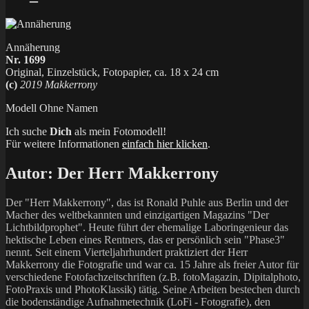
Annäherung
Nr. 1699
Original, Einzelstück, Fotopapier, ca. 18 x 24 cm
(c)
2019 Makkerrony
Modell Ohne Namen
Ich suche
Dich
als mein Fotomodell!
Für weitere Informationen
einfach hier klicken
.
Autor:
Der Herr Makkerrony
Der "Herr Makkerrony", das ist Ronald Puhle aus Berlin und der
Macher des weltbekannten und einzigartigen Magazins "Der
Lichtbildprophet". Heute führt der ehemalige Laboringenieur das
hektische Leben eines Rentners, das er persönlich sein "Phase3"
nennt. Seit einem Vierteljahrhundert praktiziert der Herr
Makkerrony die Fotografie und war ca. 15 Jahre als freier Autor für
verschiedene Fotofachzeitschriften (z.B. fotoMagazin, Dipitalphoto,
FotoPraxis und PhotoKlassik) tätig. Seine Arbeiten bestechen durch
die bodenständige Aufnahmetechnik (LoFi - Fotografie), den