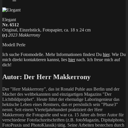
Elegant
Nr. 6512
Original, Einzelstück, Fotopapier, ca. 18 x 24 cm
(c)
2023 Makkerrony
Modell Perle
Ich suche Fotomodelle. Mehr Informationen findest Du
hier
. Wie Du
mich direkt kontaktieren kannst, lies
hier
nach. Ich freue mich auf
dich!
Autor:
Der Herr Makkerrony
Der "Herr Makkerrony", das ist Ronald Puhle aus Berlin und der
Macher des weltbekannten und einzigartigen Magazins "Der
Lichtbildprophet". Heute führt der ehemalige Laboringenieur das
hektische Leben eines Rentners, das er persönlich sein "Phase3"
nennt. Seit einem Vierteljahrhundert praktiziert der Herr
Makkerrony die Fotografie und war ca. 15 Jahre als freier Autor für
verschiedene Fotofachzeitschriften (z.B. fotoMagazin, Dipitalphoto,
FotoPraxis und PhotoKlassik) tätig. Seine Arbeiten bestechen durch