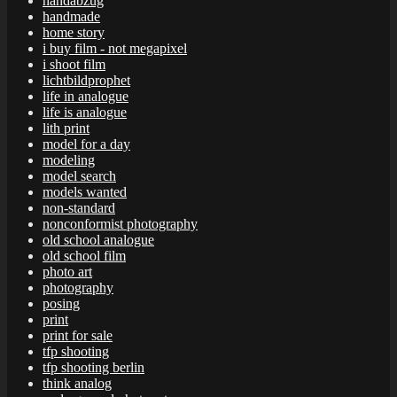
handabzug
handmade
home story
i buy film - not megapixel
i shoot film
lichtbildprophet
life in analogue
life is analogue
lith print
model for a day
modeling
model search
models wanted
non-standard
nonconformist photography
old school analogue
old school film
photo art
photography
posing
print
print for sale
tfp shooting
tfp shooting berlin
think analog