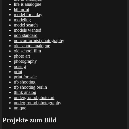
life is analogue
lith print
model for a day
modeling
model search
models wanted
non-standard
nonconformist photography
old school analogue
old school film
photo art
photography
posing
print
print for sale
tfp shooting
tfp shooting berlin
think analog
underground photo art
underground photography
unique
Projekte zum Bild