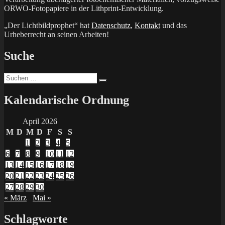
ORWO-Fotopapiere in der Lithprint-Entwicklung.
„Der Lichtbildprophet“ hat
Datenschutz
,
Kontakt
und das
Urheberrecht an seinen Arbeiten!
Suche
Suchen
Suchen
nach:
Kalendarische Ordnung
April 2026
M
D
M
D
F
S
S
1
2
3
4
5
6
7
8
9
10
11
12
13
14
15
16
17
18
19
20
21
22
23
24
25
26
27
28
29
30
« März
Mai »
Schlagworte