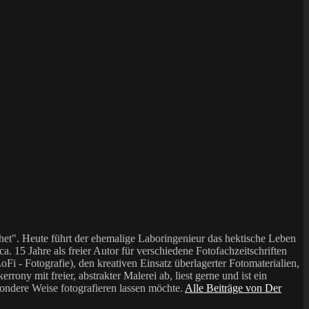
et". Heute führt der ehemalige Laboringenieur das hektische Leben
a. 15 Jahre als freier Autor für verschiedene Fotofachzeitschriften
i - Fotografie), den kreativen Einsatz überlagerter Fotomaterialien,
mit freier, abstrakter Malerei ab, liest gerne und ist ein
sondere Weise fotografieren lassen möchte.
Alle Beiträge von Der