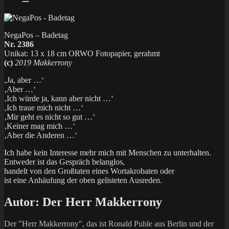
NegaPos – Badetag
Nr. 2386
Unikat: 13 x 18 cm ORWO Fotopapier, gerahmt
(c)
2019 Makkerrony
‚Ja, aber …‘
‚Aber …‘
‚Ich würde ja, kann aber nicht …‘
‚Ich traue mich nicht …‘
‚Mir geht es nicht so gut …‘
‚Keiner mag mich …‘
‚Aber die Anderen …‘
Ich habe kein Interesse mehr mich mit Menschen zu unterhalten.
Entweder ist das Gespräch belanglos,
handelt von den Großtaten eines Wortakrobaten oder
ist eine Anhäufung der oben gelisteten Ausreden.
Autor:
Der Herr Makkerrony
Der "Herr Makkerrony", das ist Ronald Puhle aus Berlin und der