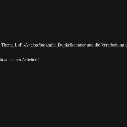
as Thema LoFi-Analogfotografie, Dunkelkammer und die Verarbeitung 
t an seinen Arbeiten!