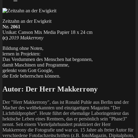
Zeitzahn an der Ewigkeit
Nr. 2061
Unikat: Canson Mix Media Papier 18 x 24 cm
(c)
2019 Makkerrony
Bildung ohne Noten,
lernen in Projekten:
Das Verdummen des Menschen hat begonnen,
damit Maschinen und Programme,
gelenkt vom Gott Google,
die Erde beherrschen können.
Autor:
Der Herr Makkerrony
Der "Herr Makkerrony", das ist Ronald Puhle aus Berlin und der
Macher des weltbekannten und einzigartigen Magazins "Der
Lichtbildprophet". Heute führt der ehemalige Laboringenieur das
hektische Leben eines Rentners, das er persönlich sein "Phase3"
nennt. Seit einem Vierteljahrhundert praktiziert der Herr
Makkerrony die Fotografie und war ca. 15 Jahre als freier Autor für
verschiedene Fotofachzeitschriften (z.B. fotoMagazin, Dipitalphoto,