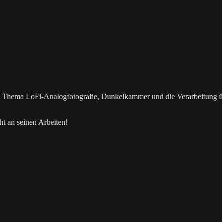
as Thema LoFi-Analogfotografie, Dunkelkammer und die Verarbeitung 
t an seinen Arbeiten!