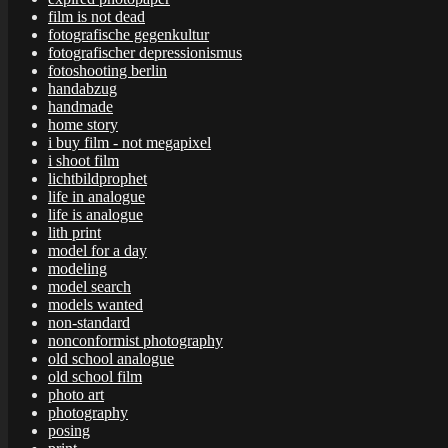
film is not dead
fotografische gegenkultur
fotografischer depressionismus
fotoshooting berlin
handabzug
handmade
home story
i buy film - not megapixel
i shoot film
lichtbildprophet
life in analogue
life is analogue
lith print
model for a day
modeling
model search
models wanted
non-standard
nonconformist photography
old school analogue
old school film
photo art
photography
posing