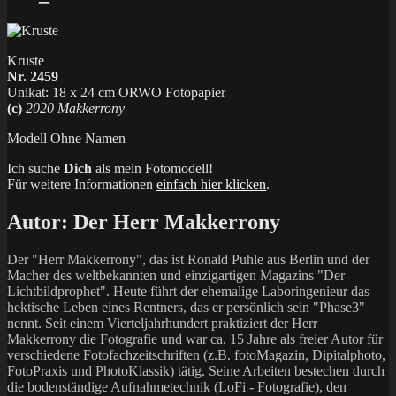
Kruste
Nr. 2459
Unikat: 18 x 24 cm ORWO Fotopapier
(c)
2020 Makkerrony
Modell Ohne Namen
Ich suche
Dich
als mein Fotomodell!
Für weitere Informationen
einfach hier klicken
.
Autor:
Der Herr Makkerrony
Der "Herr Makkerrony", das ist Ronald Puhle aus Berlin und der
Macher des weltbekannten und einzigartigen Magazins "Der
Lichtbildprophet". Heute führt der ehemalige Laboringenieur das
hektische Leben eines Rentners, das er persönlich sein "Phase3"
nennt. Seit einem Vierteljahrhundert praktiziert der Herr
Makkerrony die Fotografie und war ca. 15 Jahre als freier Autor für
verschiedene Fotofachzeitschriften (z.B. fotoMagazin, Dipitalphoto,
FotoPraxis und PhotoKlassik) tätig. Seine Arbeiten bestechen durch
die bodenständige Aufnahmetechnik (LoFi - Fotografie), den